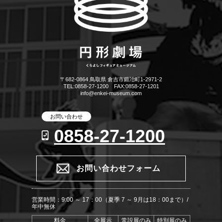
〒682-0864 鳥取県 倉吉市鍛冶町1-2971-2
TEL:0858-27-1200 FAX:0858-27-1201
info@enkei-museum.com
お問い合わせ
0858-27-1200
お問い合わせフォーム
営業時間：9:00 ～ 17：00（夏季 7 ～ 9月は18：00まで）/
年中無休
料金
全展示
常設展のみ
特別展のみ