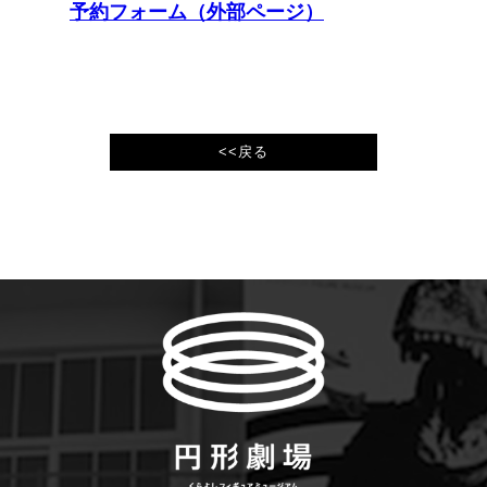
予約フォーム（外部ページ）
<<戻る