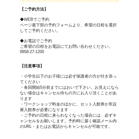
【ご予約方法】
◆WEBでご予約
ページ最下部の予約フォームより、希望の日程を選択
してご予約ください。
◆お電話でご予約
ご希望の日程をお電話にてお問い合わせください。
0858-27-1200
【注意事項】
・小学生以下のお子様には必ず保護者の方が付き添っ
てください
・各回開始5分前までにはおいで下さい。お見えになら
ない場合はキャンセル待ちの方にお入り頂くことがあ
ります
・ワークショップ料金のほかに、セット入館券か常設
展入館券が必要になります
・ご予約の日程に来られなくなった場合には、必ずキ
ャンセルをお願いします。予約時に届く確認メール内
のURL・またはお電話からキャンセルが可能です。