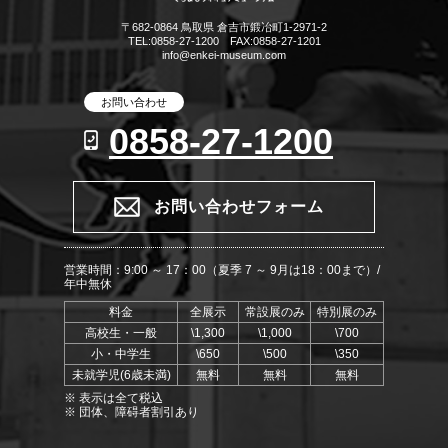
〒682-0864 鳥取県 倉吉市鍛冶町1-2971-2
TEL:0858-27-1200 FAX:0858-27-1201
info@enkei-museum.com
お問い合わせ
0858-27-1200
お問い合わせフォーム
営業時間：9:00 ～ 17：00（夏季 7 ～ 9月は18：00まで）/
年中無休
料金
全展示
常設展のみ
特別展のみ
高校生・一般
\1,300
\1,000
\700
小・中学生
\650
\500
\350
未就学児(6歳未満)
無料
無料
無料
※ 表示は全て税込
※ 団体、障碍者割引あり