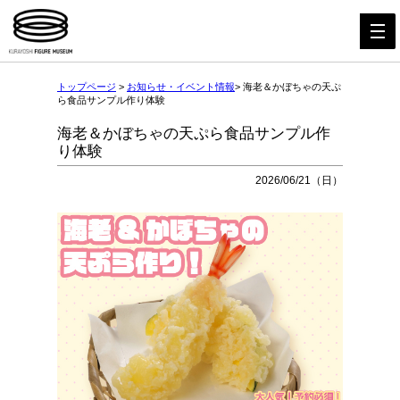
トップページ
>
お知らせ・イベント情報
> 海老＆かぼちゃの天ぷ
ら食品サンプル作り体験
海老＆かぼちゃの天ぷら食品サンプル作
り体験
2026/06/21（日）