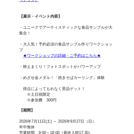
【展示・イベント内容】
・ユニークでアーティスティックな食品サンプルが大
集合！
・大人気！予約必須の食品サンプル作りワークショッ
プ
★ワークショップの詳細・ご予約はこちら★
・映えまくり！フォトスポットがパワーアップ
・めざせ金メダル！「焼きそばカーリング」体験
得点によってもれなく景品ゲット！
※土日祝限定
※参加費 300円
【期間】
2026年7月11日(土) ～ 2026年9月27日（日）
年中無休
営業時間 9:00～18:00（最終入館17:30）