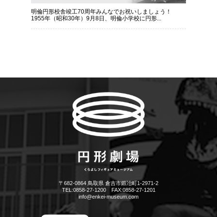
明倫円形校舎竣工70周年みんなでお祝いしましょう！
1955年（昭和30年）9月8日、明倫小学校に円形...
〒682-0864 鳥取県 倉吉市鍛冶町1-2971-2
TEL:0858-27-1200 FAX:0858-27-1201
info@enkei-museum.com