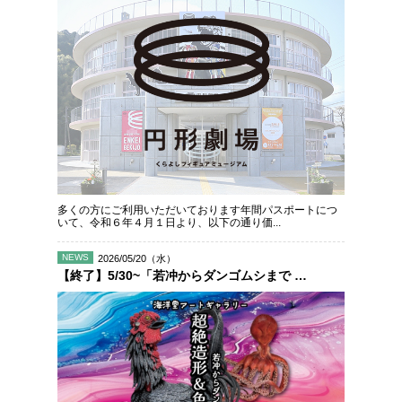
多くの方にご利用いただいております年間パスポートにつ
いて、令和６年４月１日より、以下の通り価...
NEWS
2026/05/20（水）
【終了】5/30~「若冲からダンゴムシまで 超絶造形＆色彩の世界展」