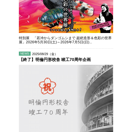
特別展 「若冲からダンゴムシまで 超絶造形＆色彩の世界
展」2026年5月30日(土)～2026年7月5日(日)...
NEWS
2025/08/29（金）
【終了】明倫円形校舎 竣工70周年企画