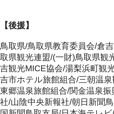
【後援】
鳥取県/鳥取県教育委員会/倉吉
取県観光連盟/(一財)鳥取県観光
吉観光MICE協会/湯梨浜町観
吉市ホテル旅館組合/三朝温泉
東郷温泉旅館組合/関金温泉振
社/山陰中央新報社/朝日新聞鳥
国新聞鳥取支局/日本海テレビ/