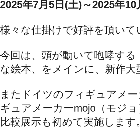
2025年7月5日(土)～2025年10
様々な仕掛けで好評を頂いて
今回は、頭が動いて咆哮する
な絵本、をメインに、新作大
またドイツのフィギュアメーカ
ギュアメーカーmojo（モジ
比較展示も初めて実施します