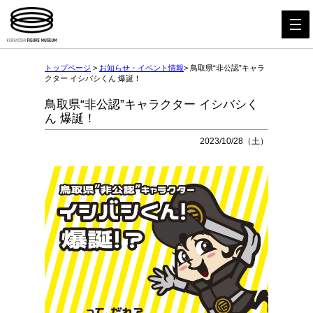
トップページ
>
お知らせ・イベント情報
> 鳥取県“非公認”キャラ
クター イシバシくん 爆誕！
鳥取県“非公認”キャラクター イシバシく
ん 爆誕！
2023/10/28（土）