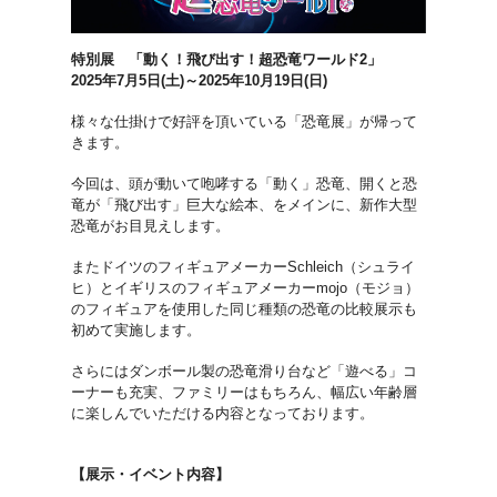
特別展 「動く！飛び出す！超恐竜ワールド2」
2025年7月5日(土)～2025年10月19日(日)
様々な仕掛けで好評を頂いている「恐竜展」が帰って
きます。
今回は、頭が動いて咆哮する「動く」恐竜、開くと恐
竜が「飛び出す」巨大な絵本、をメインに、新作大型
恐竜がお目見えします。
またドイツのフィギュアメーカーSchleich（シュライ
ヒ）とイギリスのフィギュアメーカーmojo（モジョ）
のフィギュアを使用した同じ種類の恐竜の比較展示も
初めて実施します。
さらにはダンボール製の恐竜滑り台など「遊べる」コ
ーナーも充実、ファミリーはもちろん、幅広い年齢層
に楽しんでいただける内容となっております。
【展示・イベント内容】