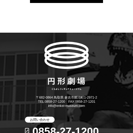
〒682-0864 鳥取県 倉吉市鍛冶町1-2971-2
TEL:0858-27-1200 FAX:0858-27-1201
info@enkei-museum.com
お問い合わせ
0858-27-1200