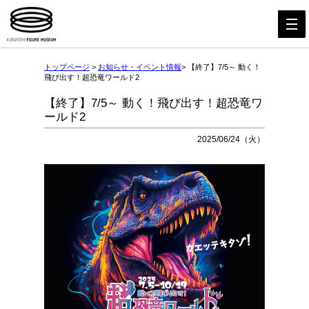
トップページ
>
お知らせ・イベント情報
> 【終了】7/5～ 動く！
飛び出す！超恐竜ワールド2
【終了】7/5～ 動く！飛び出す！超恐竜ワ
ールド2
2025/06/24（火）