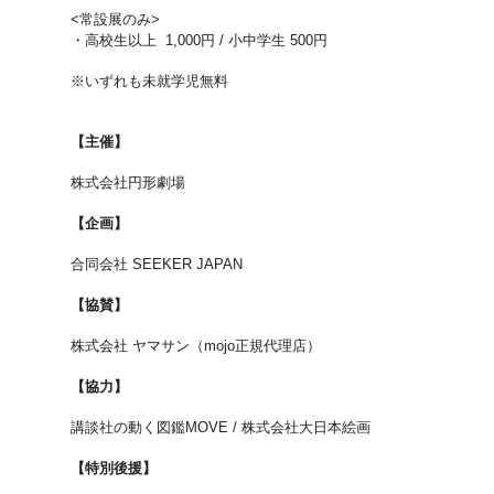
<常設展のみ>
・高校生以上 1,000円 / 小中学生 500円
※いずれも未就学児無料
【主催】
株式会社円形劇場
【企画】
合同会社 SEEKER JAPAN
【協賛】
株式会社 ヤマサン（mojo正規代理店）
【協力】
講談社の動く図鑑MOVE / 株式会社大日本絵画
【特別後援】