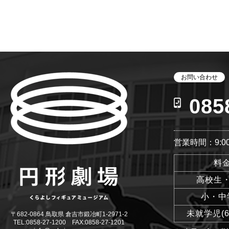
お問い合わせ
085
営業時間：9:00
料
高校生
小・中
未就学児(
〒682-0864 鳥取県 倉吉市鍛冶町1-2971-2
TEL:0858-27-1200 FAX:0858-27-1201