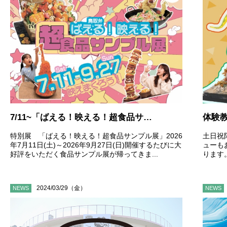
7/11~「ばえる！映える！超食品サンプル展」開催のおしらせ
体験
特別展 「ばえる！映える！超食品サンプル展」2026
土日祝
年7月11日(土)～2026年9月27日(日)開催するたびに大
ューも
好評をいただく食品サンプル展が帰ってきま...
ります
2024/03/29（金）
NEWS
NEWS