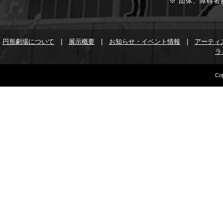
※ 団体、障碍者
円形劇場について
|
展示概要
|
お知らせ・イベント情報
|
アーティ
ラ
Cop