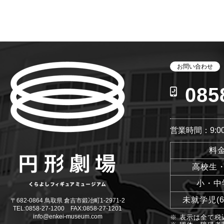
お問い合わせ
085
営業時間：9:00
料
高校生
小・中
未就学児(
〒682-0864 鳥取県 倉吉市鍛冶町1-2971-2
TEL:0858-27-1200 FAX:0858-27-1201
info@enkei-museum.com
※ 表示は全て税