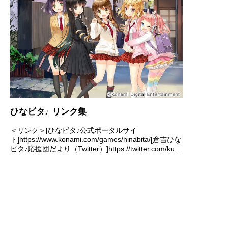
ひなビタ♪ リンク集
＜リンク＞[ひなビタ♪公式ポータルサイ
ト]https://www.konami.com/games/hinabita/[倉吉ひな
ビタ♪応援団だより（Twitter）]https://twitter.com/ku...