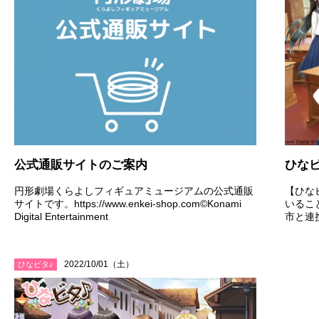
公式通販サイトのご案内
ひなビ
円形劇場くらよしフィギュアミュージアムの公式通販
【ひな
サイトです。https://www.enkei-shop.com©Konami
いるこ
Digital Entertainment
市と連
2022/10/01（土）
ひなビタ♪