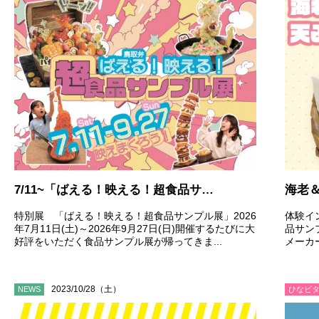
7/11~「ばえる！映える！超食品サンプル展」開催のおしらせ
特別展 「ばえる！映える！超食品サンプル展」2026
体験イ
年7月11日(土)～2026年9月27日(日)開催するたびに大
品サン
好評をいただく食品サンプル展が帰ってきま...
メーカ
2023/10/28（土）
NEWS
ひなビタ